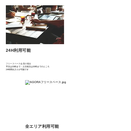
24H利用可能
フリースペース会員の場合
平日は23時まで・土日祝日は20時までのところ
24時間出入りが可能です
​全エリア利用可能