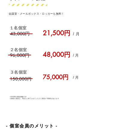
​会議室・メールボックス・ロッカーも無料！
​１名個室
21,500円
43,000円
/ 月
​２名個室
48,000円
96,000円
/ 月​
​３名個室
75,000円
/ 月​
150,000円
※半年間の限定価格です
​※満室の場合は、予告なく終了させていただく場合が可能性があります
​- 個室会員のメリット -