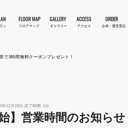
LAN
FLOOR MAP
GALLERY
ACCESS
ORDER
プラン​
​フロアマップ
​ギャラリー
​アクセス
企画・運営受託
答で3時間無料クーポンプレゼント！
20年12月29日
読了時間: 1分
始】営業時間のお知らせ