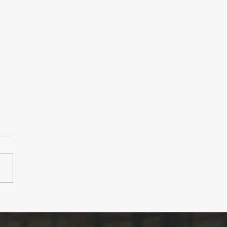
GORA4拠点合同】この
あなたにぴったりのコワ
ングを見つけよう。