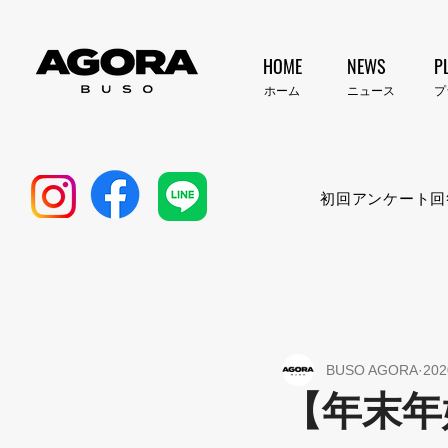
HOME
NEWS
P
​ホーム
​ニュース
​
初回アンケート回
BUSO AGORA
20
【年末年