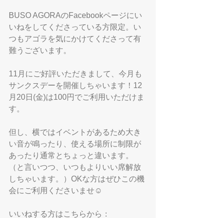
BUSO AGORAのFacebookページにい
いねをしてくださっている方限定。い
つもアゴラを気にかけてくださって有
難うございます。
11月にご好評いただきまして、今月も
サンクスデーを開催しちゃいます！12
月20日(金)は100円でご利用いただけま
す。
但し、横ではイベントがあるため大き
い音が鳴ったり、使える場所に制限が
あったり通常とちょっと違います。
（と言いつつ、いつもよりいい席解放
しちゃいます。）OKな方はぜひこの機
会にご利用くださいませ☺️
いいねする方はこちらから：