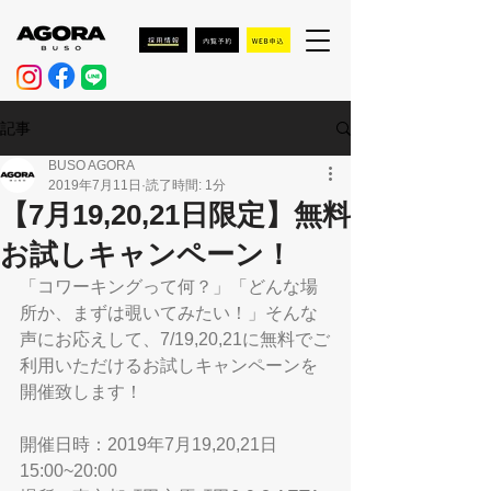
記事
BUSO AGORA
2019年7月11日
読了時間: 1分
【7月19,20,21日限定】無料
お試しキャンペーン！
「コワーキングって何？」「どんな場
所か、まずは覗いてみたい！」そんな
声にお応えして、7/19,20,21に無料でご
利用いただけるお試しキャンペーンを
開催致します！
開催日時：2019年7月19,20,21日 
15:00~20:00