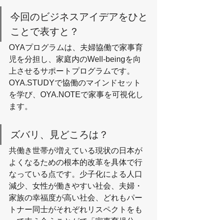
今回のビジネスアイデアをひと
ことで表すと？
OYAプログラムは、夫婦協働で家事育
児を分担し、家庭内のWell-beingを向
上させるサポートプログラムです。
OYA.STUDYで協働のマインドセット
を学び、OYA.NOTEで家事を可視化し
ます。
ズバリ、見どころは？
共働き世帯が増えている現状の日本が
よくなるための根本的改革を具体で行
なっている点です。少子化による人口
減少、女性が働きやすい社会、夫婦・
家族の幸福度が高い社会、どれもパー
トナー同士がそれぞれリスペクトをも