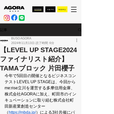
記事
BUSO AGORA
2024年11月13日
読了時間: 6分
【LEVEL UP STAGE2024
ファイナリスト紹介】
TAMAブロック 片田櫻子
今年で5回目の開催となるビジネスコン
テストLEVEL UP STAGEは、今回から
me:rise立川を運営する多摩信用金庫、
株式会社AGORAに加え、町田市のイン
キュベーションに取り組む株式会社町
田新産業創造センター
（
https://mbda.jp/
）による3社共催にパ