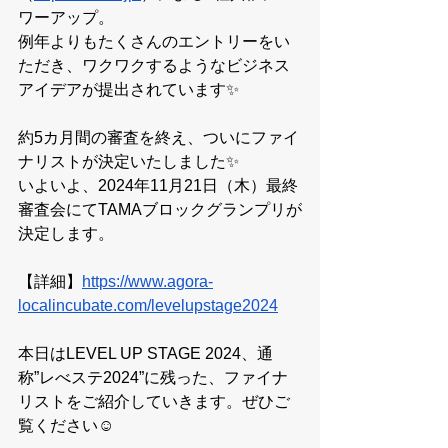
ワーアップ。
例年よりもたくさんのエントリーをい
ただき、ワクワクするようなビジネス
アイデアが提出されています✨
約5カ月間の審査を終え、ついにファイ
ナリストが決定いたしました✨
いよいよ、2024年11月21日（木）最終
審査会にてTAMAブロックグランプリが
決定します。
【詳細】
https://www.agora-
localincubate.com/levelupstage2024
本日はLEVEL UP STAGE 2024、通
称”レべステ2024”に残った、ファイナ
リストをご紹介していきます。ぜひご
覧ください☺