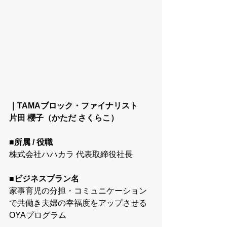
｜TAMAブロック・ファイナリスト
片田 櫻子（かただ さくらこ）
■所属 / 役職
株式会社ハハカラ 代表取締役社長
■ビジネスプラン名
家事育児の分担・コミュニケーション
で共働き夫婦の幸福度をアップさせる
OYAプログラム