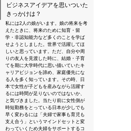
ビジネスアイデアを思いついた
きっかけは？
私には2人の娘がいます。娘の将来を考
えたときに、将来のために知育・留
学・非認知能力など多くのことを学ば
せようとしました。世界で活躍してほ
しいと思っています。ただ、自分や周
りの友人を見渡した時に、結婚・子育
てを期に大学時代に思い描いていたキ
ャリアビジョンを諦め、家庭優先にな
る人を多く知っています。その時、日
本で女性が子どもを産みながら活躍す
るには時間が足りないのではないか、
と気づきました。当たり前に女性側が
時短勤務をとっている日本が少しでも
早く変わるには「夫婦で家事も育児も
支え合う」というマインドセットと変
わっていくため夫婦をサポートするコ