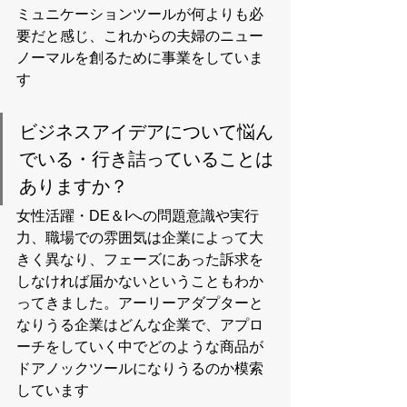
ミュニケーションツールが何よりも必
要だと感じ、これからの夫婦のニュー
ノーマルを創るために事業をしていま
す
ビジネスアイデアについて悩ん
でいる・行き詰っていることは
ありますか？
女性活躍・DE＆Iへの問題意識や実行
力、職場での雰囲気は企業によって大
きく異なり、フェーズにあった訴求を
しなければ届かないということもわか
ってきました。アーリーアダプターと
なりうる企業はどんな企業で、アプロ
ーチをしていく中でどのような商品が
ドアノックツールになりうるのか模索
しています