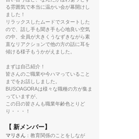
る雰囲気で本当に温かい会が幕開けし
ました！
リラックスしたムードでスタートした
ので、話し手も聞き手も心地良い空気
の中、全員が大きくうなずきながら素
直なリアクションで他の方の話に耳を
傾ける様子もうかがえました。
まずは自己紹介！
皆さんのご職業や今ハマっていること
までをお話ししました。
BUSOAGORAは様々な職種の方が集ま
っていますが、
この日の皆さんも職業年齢色とりど
り・・・！
【 新メンバー】
マリさん
：教育関係のことをしなが