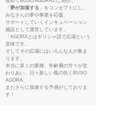
改めてBUSO AGORAのご紹介。
「
夢が加速する
」をコンセプトにし、
みなさんの夢や事業を応援、
サポートしていくインキュベーション
施設として運営しています。
「AGORAとはギリシャ語で広場という
意味です。
そしてその広場にはいろんな人が集ま
ります。
本当に多くの業種、年齢層の方々が交
わりあい、日々新しい風の吹くBUSO 
AGORA。
またさらに加速する予感がしておりま
す！
ご参加いただいたニューフェイスの皆
さん！
これからも私たちと一緒に夢ややりた
いこと、事業を加速させていきましょ