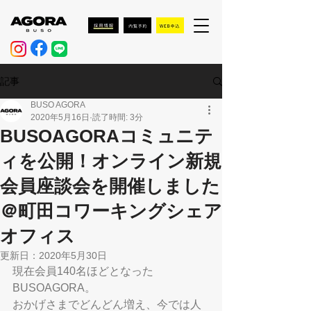
記事
BUSO AGORA
2020年5月16日
読了時間: 3分
BUSOAGORAコミュニテ
ィを公開！オンライン新規
会員座談会を開催しました
＠町田コワーキングシェア
オフィス
更新日：
2020年5月30日
現在会員140名ほどとなった
BUSOAGORA。
おかげさまでどんどん増え、今では人