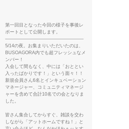
第一回目となった今回の様子を事後レ
ポートとして公開します。
―――――――――――――――――
5/14の夜。お集まりいただいたのは、
BUSOAGORA内でも超フレッシュなメ
ンバー！
入会して間もなく、中には「おととい
入ったばかりです！」という面々！！
新規会員さん6名とインキュベーション
マネージャー、コミュニティマネージ
ャーを含めて合計10名での会となりま
した。
皆さん集合してからすぐ、雑談を交わ
しながら「アットホームですね！」と
言い合うほど、なんだかほわぁッとす