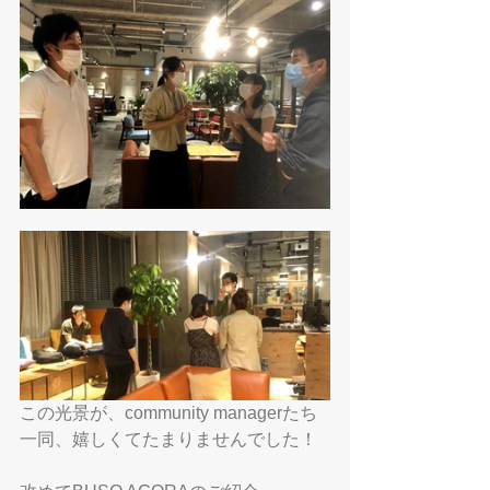
この光景が、community managerたち
一同、嬉しくてたまりませんでした！