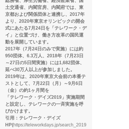
総務省、厚生労働省、経済産業省、国
土交通省、内閣官房、内閣府では、東
京都および関係団体と連携し、2017年
より、2020年東京オリンピックの開会
式にあたる7月24日を「テレワーク・デ
イ」と位置づけ、働き方改革の国民運
動を展開しています。
2017年（7月24日のみで実施）には約
950団体、6.3万人、2018年（7月23日
～27日の5日間実施）には1,682団体、
延べ30万人以上が参加しました。
2019年は、2020年東京大会前の本番テ
ストとして、7月22日（月）～9月6日
（金）の約1ヶ月間を
「テレワーク・デイズ2019」実施期間
と設定し、テレワークの一斉実施を呼
びかけます。
引用：テレワーク・デイズ
HP(
https://teleworkdays.jp/search_2019