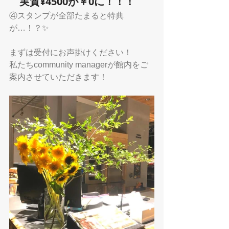
実質¥4500が￥0に！！！
④スタンプが全部たまると特典
が…！？✨
まずは受付にお声掛けください！
私たちcommunity managerが館内をご
案内させていただきます！