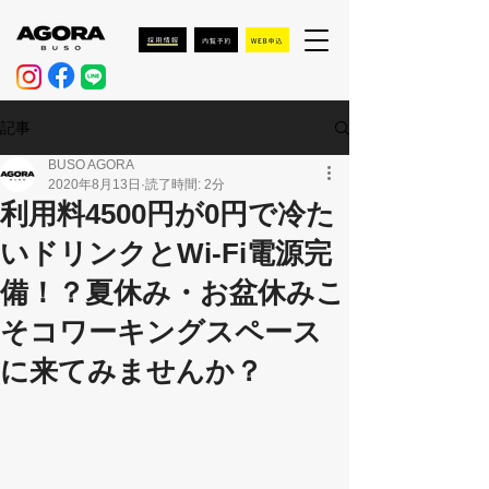
記事
BUSO AGORA
2020年8月13日
読了時間: 2分
利用料4500円が0円で冷た
いドリンクとWi-Fi電源完
備！？夏休み・お盆休みこ
そコワーキングスペース
に来てみませんか？