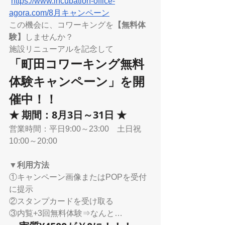
https://www.incubation-office-
agora.com/8月キャンペーン
この機会に、コワーキングを
【無料体
験】
しませんか？
施設リニューアルを記念して
「町田コワーキング無料
体験キャンペーン」を開
催中！！
★ 期間：8月3日～31日 ★
営業時間：平日9:00～23:00　土日祝
10:00～20:00
▼利用方法
①キャンペーン画像またはPOPを受付
に提示
②スタンプカードを受け取る
③内覧+3回無料体験⇒なんと…