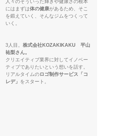
人々のそういった輝きや健康さの根本
にはまずは
体の健康
があるため、そこ
を鍛えていく、そんなジムをつくって
いく。
3人目。
株式会社KOZAKIKAKU　平山
祐梨さん。
クリエイティブ業界に対してイノベー
ティブでありたいという想いを話す。
リアルタイムの
ロゴ制作サービス「コ
レデ」
をスタート
。