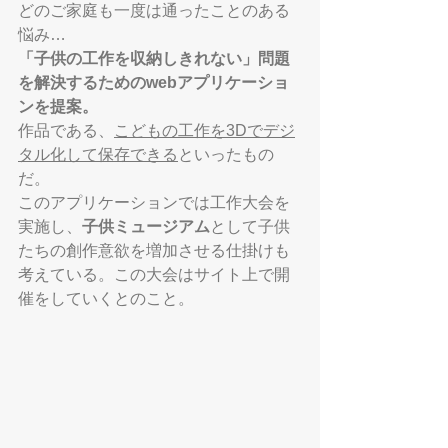
どのご家庭も一度は通ったことのある
悩み…
「子供の工作を収納しきれない」問題
を解決するための
webアプリケーショ
ンを提案
。
作品である、
こどもの工作を3Dでデジ
タル化して保存できる
といったもの
だ。
このアプリケーションでは
工作大会を
実施し、
子供ミュージアム
として子供
たちの創作意欲を増加させる仕掛けも
考えている。この大会はサイト上で開
催をしていくとのこと。