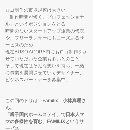
ロゴ制作の市場規模は大きい。
「制作時間が短く、プロフェッショナ
ル」というポジションをとる。
時間のないスタートアップ企業の代表
や、フリーランサーにもニーズあるサ
ービスのため
現在BUSO AGORA内にもロゴ制作をさ
せていただいた企業も多いとのこと。
そして現在はそんな想いを持ち、一緒
に事業を展開させていくデザイナー、
ビジネスパートナーを募集中。
この回のトリは、
Familix　小林真理さ
ん。
「親子国内ホームステイ」で日本人マ
マの多様性を育む、FAMILIXというサ
ービス
。