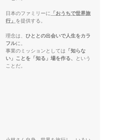
日本のファミリーに
「おうちで世界旅
行」
を提供する。
理念は、
ひととの出会いで人生をカラ
フル
に。
事業のミッションとしては
「知らな
い」ことを「知る」場を作る、
という
ことだ。
小林さん自身、世界を旅行し、いろい