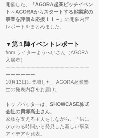
開催した、
「AGORA起業ピッチイベン
ト～AGORAからスタートする起業家の
事業を評価＆応援！！～」
の開催内容
レポートをまとめました。
▼第１陣イベントレポート　
from ライターようへいさん（AGORA
入居者）
ーーーーーーーーーーーーーーーーー
ーーーーーー
10月13日に登壇した、AGORA起業塾
生の発表内容をお届け。
トップバッターは、
SHOWCASE株式
会社の貝塚高士さん
。
家族を支える主夫をしながら、子供に
かかわる時間から発見した新しい事業
アイデアを発表。