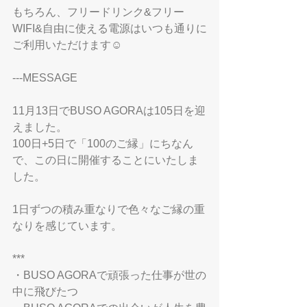
もちろん、フリードリンク&フリー
WIFI&自由に使える電源はいつも通りに
ご利用いただけます☺️
---MESSAGE
11月13日でBUSO AGORAは105日を迎
えました。
100日+5日で「100のご縁」にちなん
で、この日に開催することにいたしま
した。
1日ずつの積み重なりで色々なご縁の重
なりを感じています。
***
・BUSO AGORAで頑張った仕事が世の
中に飛びたつ