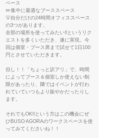
ペース
✏️集中に最適なブーススペース
💡自分だけの24時間オフィススペース
の3つがあります。
全部の場所を使ってみたい!!というリク
エストを多くいただき、遂に実現。今
回は個室・ブース席まで試せて1日100
円とさせていただきます。
但し！！「ちょっと訳アリ」で、時間
によってブース＆個室しか使えない制
限があったり、隣ではイベントが行わ
れていていつもより賑やかだったりし
ます。
それでもOK!!という方はこの機会にぜ
ひBUSO AGORAのワークスペースを使
ってみてくださいね！！