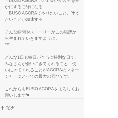
・BUSO AGORAでの出会いが人生を豊
かにするご縁になる
・BUSO AGORAでやりたいこと、叶え
たいことが加速する
…
そんな瞬間やストーリーがこの場所か
ら生まれていきますように。
***
どんな1日も毎日が本当に特別な日で、
みなさんが会いにきてくれること、使
いにきてくれることがAGORAのマネー
ジャーにとっての最大の喜びです。
これからもBUSO AGORAをよろしくお
願いします🌟