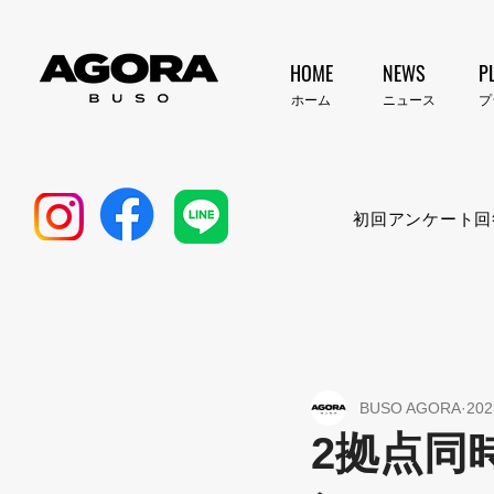
HOME
NEWS
P
​ホーム
​ニュース
​
初回アンケート回
BUSO AGORA
20
2拠点同