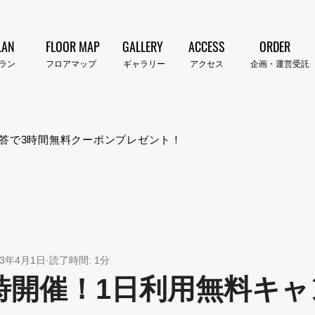
LAN
FLOOR MAP
GALLERY
ACCESS
ORDER
プラン​
​フロアマップ
​ギャラリー
​アクセス
企画・運営受託
答で3時間無料クーポンプレゼント！
23年4月1日
読了時間: 1分
時開催！1日利用無料キャ