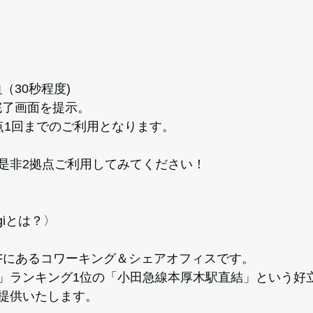
力
（30秒程度)
完了画面を提示。
点1回までのご利用となります。
是非2拠点ご利用してみてください！
ugiとは？〉
6Fにあるコワーキング＆シェアオフィスです。
」ランキング1位の「小田急線本厚木駅直結」という好
提供いたします。