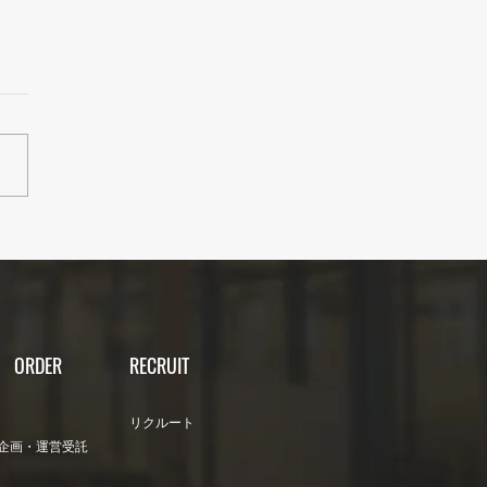
レンダー】2025年8月営
ORDER
RECRUIT
リクルート
企画・運営受託