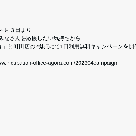
４月３日より
みなさんを応援したい気持ちから
atsugi」と町田店の2拠点にて1日利用無料キャンペーンを
www.incubation-office-agora.com/202304campaign