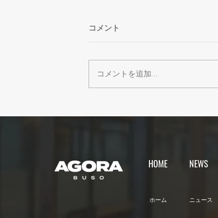
コメント
コメントを追加…
【夏休みのリモートワークを
応援】家を飛び出して集中！
1day500円キャンペーン
HOME
NEWS
​ホーム
ニュース