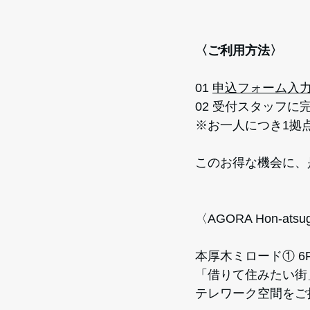
〈ご利用方法〉
01 
申込フォーム入
02 受付スタッフに
※お一人につき1拠
このお得な機会に、
〈AGORA Hon-ats
本厚木ミロード① 
「借りて住みたい街
テレワーク空間をご