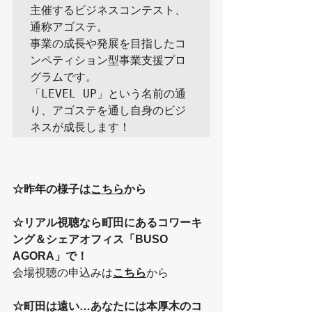
主催するビジネスコンテスト、
通称アゴステ。

事業の成長や発展を目指したコ
ンペティション型事業支援プロ
グラムです。

「LEVEL UP」という名前の通
り、アゴステを通し自身のビジ
☆昨年の様子は
こちら
から
☆リアル視聴なら町田にあるコワーキ
ング＆シェアオフィス「BUSO 
AGORA」で！
会場視聴の申込みは
こちら
から
☆町田は遠い…あなたには本厚木のコ