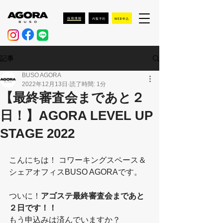
記事
BUSO AGORA
2022年12月13日
読了時間: 1分
【最終審査会まであと２
日！】AGORA LEVEL UP
STAGE 2022
こんにちは！ コワーキングスペース＆
シェアオフィスBUSO AGORAです。
ついに！
アゴステ最終審査会まであと
２日です！！
もう申込みは済んでいますか？