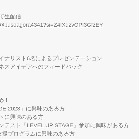
 にて生配信
m/@busoagora4341?si=Z4IXqzvOPI3GfzEY
イナリスト6名によるプレゼンテーション
ネスアイデアへのフィードバック
め！
TAGE 2023」に興味のある方
トに興味のある方
テスト「LEVEL UP STAGE」参加に興味がある方
家支援プログラムに興味のある方