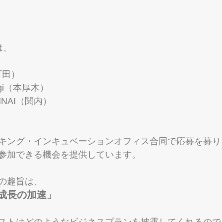
は、
町田）
sugi（本厚木）
ANNAI（関内）
キング・インキュベーションオフィス合同で応募を募り
参加できる機会を提供しています。
の趣旨は、
成長の加速」
ストはどのようなビジネスプランを披露してくれるので