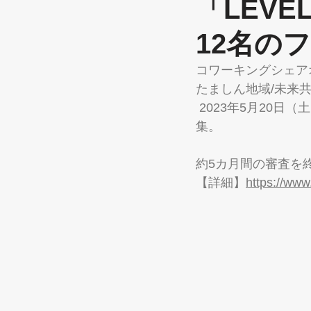
「LEVE
12名の
コワーキングシェア
たましん地域/未来共創
 2023年5月20日（土）よりビジネスコンテスト『LEVEL UP STAGE』チャレンジャーを募
集。
約5カ月間の審査を
【詳細】
https://www