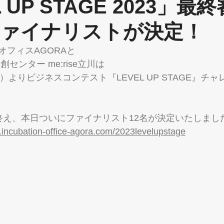
L UP STAGE 2023」最
ファイナリストが決定！
オフィスAGORAと
センター me:rise立川は
終え、本日ついにファイナリスト12名が決定いたしまし
.incubation-office-agora.com/2023levelupstage