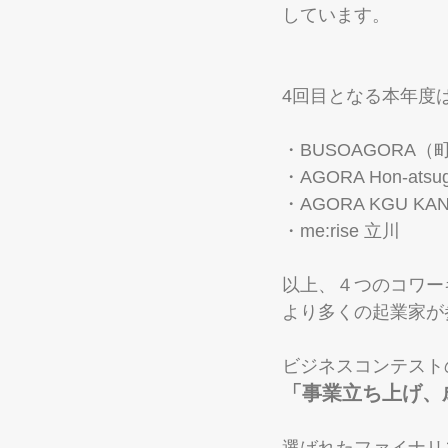
しています。
4回目となる本年度
・BUSOAGORA（
・AGORA Hon-at
・AGORA KGU K
・me:rise 立川
以上、４つのコワー
より多くの起業家が
ビジネスコンテスト
「事業立ち上げ、
選ばれたファイナリ