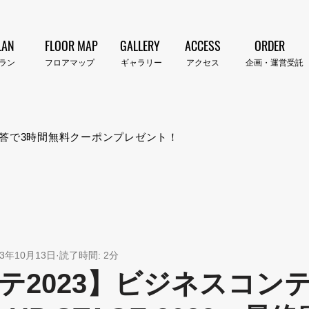
LAN
FLOOR MAP
GALLERY
ACCESS
ORDER
プラン​
​フロアマップ
​ギャラリー
​アクセス
企画・運営受託
答で3時間無料クーポンプレゼント！
23年10月13日
読了時間: 2分
テ2023】ビジネスコン