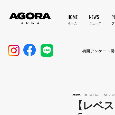
HOME
NEWS
P
​ホーム
​ニュース
​
初回アンケート回
BUSO AGORA
20
【レベス