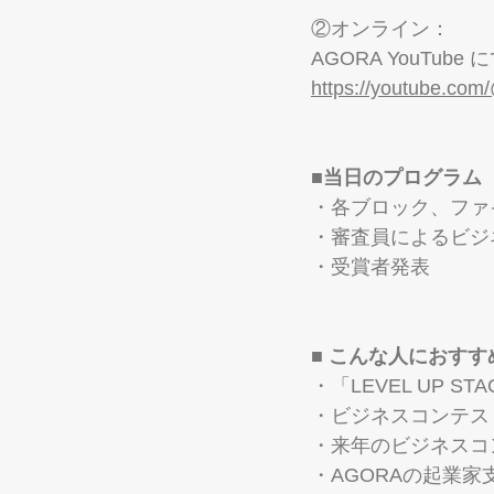
②オンライン：
AGORA YouTube
https://youtube.co
■当日のプログラム
・各ブロック、ファ
・審査員によるビジ
・受賞者発表
■ こんな人におすす
・「LEVEL UP S
・ビジネスコンテス
・来年のビジネスコン
・AGORAの起業