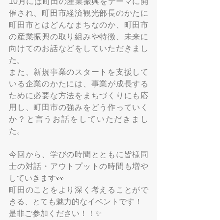
10月には町田の産業振興をテーマに開
催され、町田市経済観光部長のかたに
町田市とはどんなまちなのか、町田市
の産業振興の取り組みや特徴、未来に
向けてのお話などをしていただきまし
た。
また、新規事業のスタートを支援して
いる企業のかたには、事業が成長する
ために必要な方法をまちづくりにも応
用し、町田市の強みをどう作っていく
か？と言うお話をしていただきまし
た。
今回から、学びの時間とともに皆様同
士の対話・アウトプットの時間も増や
していきます👀
町田のことをより深く考えることがで
きる、とても魅力的なイベントです！
是非ご参加ください！！✨