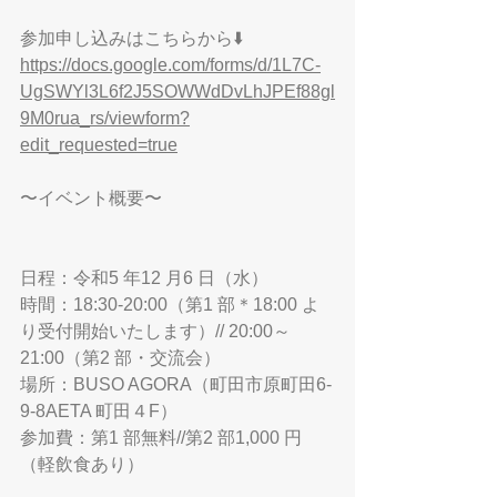
参加申し込みはこちらから⬇️
https://docs.google.com/forms/d/1L7C-
UgSWYl3L6f2J5SOWWdDvLhJPEf88gl
9M0rua_rs/viewform?
edit_requested=true
〜イベント概要〜
日程：令和5 年12 月6 日（水） 
時間：18:30-20:00（第1 部＊18:00 よ
り受付開始いたします）// 20:00～
21:00（第2 部・交流会） 
場所：BUSO AGORA（町田市原町田6-
9-8AETA 町田４F） 
参加費：第1 部無料//第2 部1,000 円
（軽飲食あり）