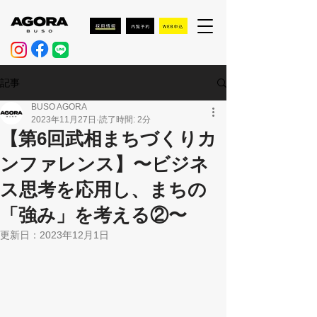
記事
BUSO AGORA
2023年11月27日
読了時間: 2分
【第6回武相まちづくりカ
ンファレンス】〜ビジネ
ス思考を応用し、まちの
「強み」を考える②〜
更新日：
2023年12月1日