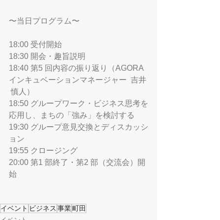
〜当日プログラム〜　
18:00 受付開始 
18:30 開会・趣旨説明 
18:40 第5 回内容の振り返り（AGORA  
インキュベーションマネージャー  吉井 
 慎人） 
18:50 グループワーク・ビジネス思考を
応用し、まちの「強み」を検討する 
19:30 グループ意見交換とディスカッシ
ョン 
19:55 クロージング 
20:00 第1 部終了・第2 部（交流会）開
始
イベント
ビジネス
事業
町田
イベント