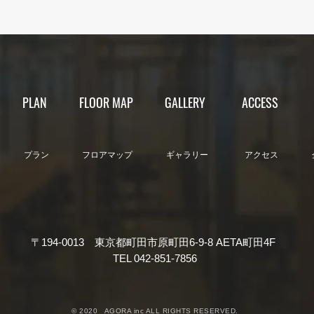
【カレンダー】2025年9月営
【カ
業日
業日
PLAN
FLOOR MAP
GALLERY
ACCESS
​プラン​
​フロアマップ
​ギャラリー
​アクセス
〒194-0013 東京都町田市原町田6-9-8 AETA町田4F
TEL 042-851-7856
© 2020 AGORA inc ALL RIGHTS RESERVED.