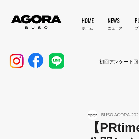
HOME
NEWS
P
​ホーム
​ニュース
​
初回アンケート回
BUSO AGORA
20
【PRt