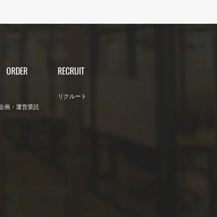
レンダー】2025年8月営
ORDER
RECRUIT
リクルート
企画・運営受託