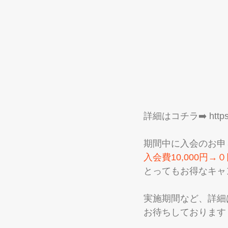
詳細はコチラ➡️ 
http
期間中に入会のお申
入会費10,000円→
とってもお得なキャ
実施期間など、詳細は
お待ちしております