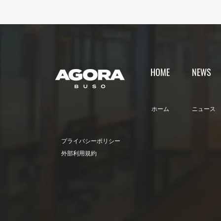
【夏休みのリモートワークを
応援】家を飛び出して集中！
1day500円キャンペーン
HOME
NEWS
​ホーム
ニュース
プライバシーポリシー
​外部利用規約