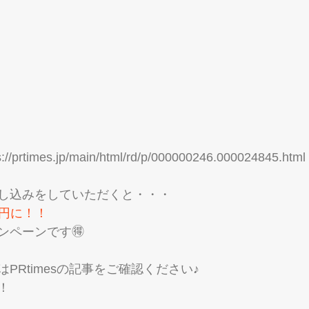
s://prtimes.jp/main/html/rd/p/000000246.000024845.html
し込みをしていただくと・・・
０円に！！
ンペーンです🉐
PRtimesの記事をご確認ください♪
！