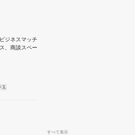
ビジネスマッチ
ス、商談スペー
年玉
すべて表示