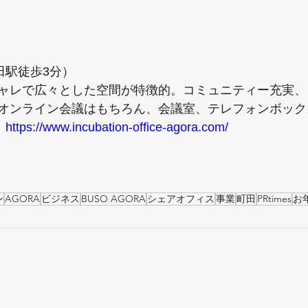
町田駅徒歩3分）　
ャレで広々とした空間が特徴的。コミュニティー充実、
オンライン会議はもちろん、会議室、テレフォンボック
：
https://www.incubation-office-agora.com/
ン
AGORA
ビジネス
BUSO AGORA
シェアオフィス
事業
町田
PRtimes
お