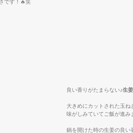
さです！🔥笑
良い香りがたまらない♪
生
大きめにカットされた玉ね
味がしみていてご飯が進みま
鍋を開けた時の生姜の良い