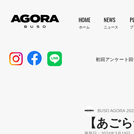
HOME
NEWS
P
​ホーム
​ニュース
​
初回アンケート回
BUSO AGORA
20
【あごら
更新日：
2024年3月19日