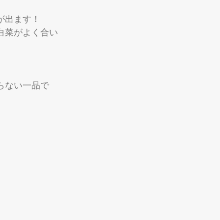
が出ます！
白菜がよく合い
らない一品で