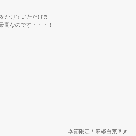
✨
スをかけていただけま
最高なのです・・・！
季節限定！麻婆白菜🥬🌶️