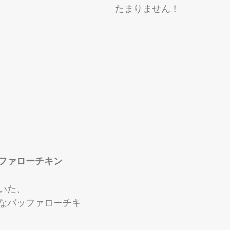
たまりません！
ファローチキン
いた、
なバッファローチキ