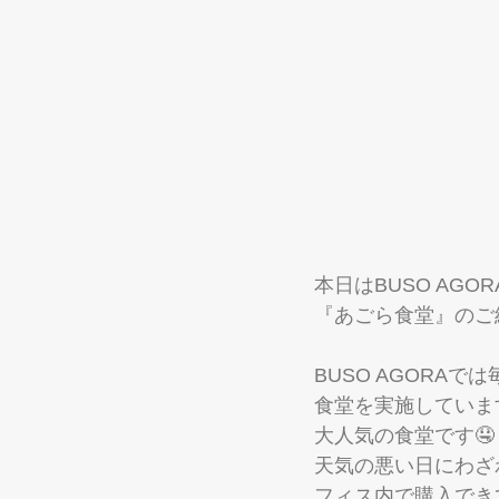
本日はBUSO AG
『あごら食堂』のご
BUSO AGORA
食堂を実施していま
大人気の食堂です🤤
天気の悪い日にわざ
フィス内で購入でき