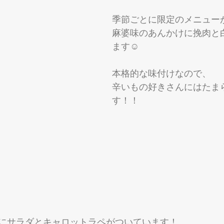
季節ごとに限定のメニュー
麻婆味のあんかけに挽肉と
ます☺️
本格的な味付けなので、
辛いもの好きさんにはたま
す！！
にサラダとキャロットラペがついています！