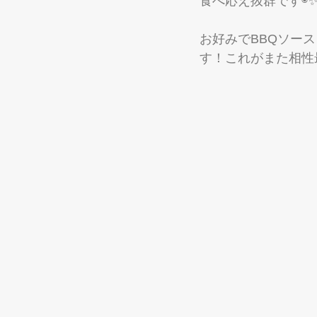
食べ応え抜群です◉
お好みでBBQソー
す！これがまた相性