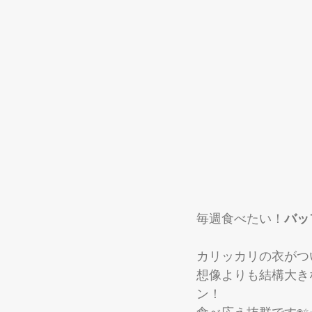
毎週食べたい！
バッ
カリッカリの衣がつ
想像よりも結構大き
ン！