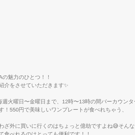
ORAの魅力のひとつ！！
紹介をさせていただきます✨
では毎週火曜日〜金曜日まで、12時〜13時の間バーカウン
す！550円で美味しいワンプレートが食べれちゃう、
わざ外に買いに行くのはちょっと億劫ですよね😅そん
て食べれるのはとっても便利です！！