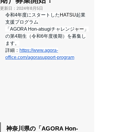
期）募集開始！
更新日：
2024年8月5日
令和4年度
にスタートした
HATSU
起業
支援プログラム
「AGORA Hon-atsugiチャレンジ
ャー
」
の第4期生（令和6年度後期）を募集し
ます。
詳細：
https://www.agora-
office.com/agorasupport-program
神奈川県の「AGORA Hon-