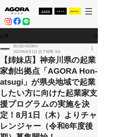
記事
BUSO AGORA
2024年8月1日
読了時間: 9分
【姉妹店】神奈川県の起業
家創出拠点「AGORA Hon-
atsugi」が県央地域で起業
したい方に向けた起業家支
援プログラムの実施を決
定！8月1日（木）よりチャ
レンジャー（令和6年度後