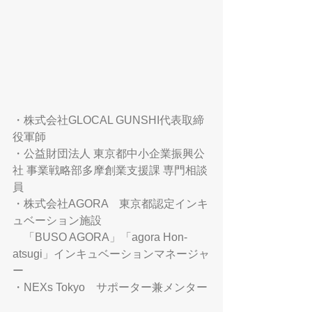
・株式会社GLOCAL GUNSHI代表取締
役軍師
・公益財団法人 東京都中小企業振興公
社 事業戦略部多摩創業支援課 専門相談
員
・株式会社AGORA　東京都認定インキ
ュベーション施設
　「BUSO AGORA」「agora Hon-
atsugi」インキュベーションマネージャ
ー
・NEXs Tokyo　サポーター兼メンター