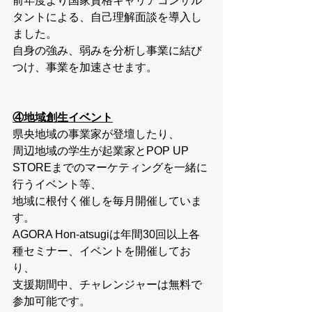
前年度より国家資格キャリアコンサル
タントによる、自己理解面談を導入し
ました。
自身の強み、弱みを分析し事業に結び
つけ、事業を加速させます。
④地域創生イベント
県央地域の事業家が登壇したり、
周辺地域の学生が起業家とPOP UP 
STOREまでのマーケティングを一緒に
行うイベント等、
地域に根付く催しを毎月開催していま
す。
AGORA Hon-atsugiは年間30回以上各
種セミナー、イベントを開催してお
り、
支援期間中、チャレンジャーは無料で
参加可能です。