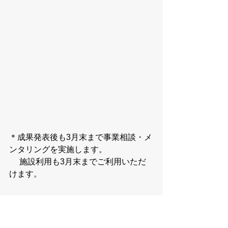
＊成果発表後も3月末まで事業相談・メ
ンタリングを実施します。
　 施設利用も3月末までご利用いただ
けます。
■募集人数・期間・選考スケジュール
募集人数は10名程度です。