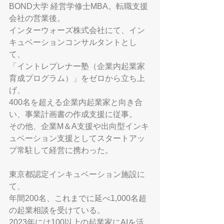
BOND大学 経営学修士MBA。転職支援
会社の営業後。
インターウォーズ株式会社にて、イン
キュベーションコンサルタントとし
て、
「イントレプレナー塾（企業内起業家
育成プログラム）」をゼロから立ち上
げ、
400名を超える企業内起業家と向き合
い、事業計画書の作成支援に従事。
その他、企業M＆A支援や出向型インキ
ュベーション支援としてスタートアッ
プ常駐して経営に携わった。
東京都認定インキュベーション施設に
て、
年間200名、これまでに延べ1,000名超
の起業相談を受けている。
2023年には100以上の起業家にAIを活