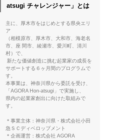
atsugi チャレンジャー」とは
主に、厚木市をはじめとする県央エリ
ア
（相模原市、厚木市、大和市、海老名
市、座 間市、綾瀬市、愛川町、清川
村）で、
 新たな価値創造に挑む起業家の成長を
サポートする６ヶ月間のプログラムで
す。
本事業は、神奈川県から委託を受け、
「AGORA Hon-atsugi」で実施し、
県内の起業家創出に向けた取組みで
す。
＊事業主体：神奈川県・株式会社小田
急ＳＣディベロップメント
＊企画運営：株式会社 AGORA