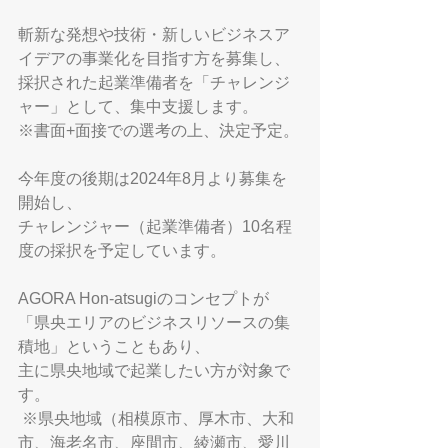
斬新な発想や技術・新しいビジネスア
イデアの事業化を目指す方を募集し、
採択された起業準備者を「チャレンジ
ャー」として、集中支援します。
※書面+面接での選考の上、決定予定。
今年度の後期は2024年8月より募集を
開始し、
チャレンジャー（起業準備者）10名程
度の採択を予定しています。
AGORA Hon-atsugiのコンセプトが
「県央エリアのビジネスリソースの集
積地」ということもあり、
主に県央地域で起業したい方が対象で
す。
 ※県央地域（相模原市、厚木市、大和
市、海老名市、座間市、綾瀬市、愛川