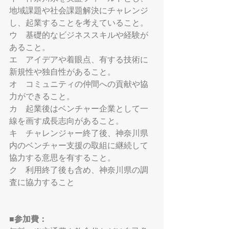
地域課題や社会課題解決にチャレンジ
し、起業することを考えていること。
ウ　基礎的なビジネススキルや経験が
あること。
エ　アイデアや着眼点、有する技術に
新規性や独自性があること。
オ　コミュニティの仲間への貢献や協
力ができること。
カ　起業後はベンチャー企業として一
線を画す成長志向があること。
キ　チャレンジャー終了後、神奈川県
内のベンチャー支援の取組に継続して
協力する意思を有すること。
ク　利用終了後も含め、神奈川県の調
査に協力すること
■参加費：