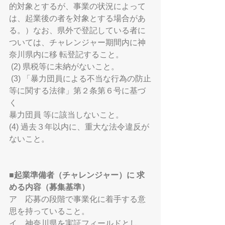
的対象とするが、事業の状況によって
は、起業後の者を対象とする場合があ 
る。）なお、県外で登記している者に
ついては、チャレンジャー期間内に神
奈川県内に移 転登記すること。
 (2) 県税等に未納がないこと。
 (3) 「暴力団員による不当な行為の防止
等に関する法律」第２条第６号に基づ
く
暴力団員 等に該当しないこと。 
(4) 過去３年以内に、重大な法令違反が
ないこと。
■起業準備者（チャレンジャー）に 求
める内容（募集基準）
ア　応募の段階で事業化に着手する意
思を持っていること。
イ　神奈川県を実証フィールドとし、