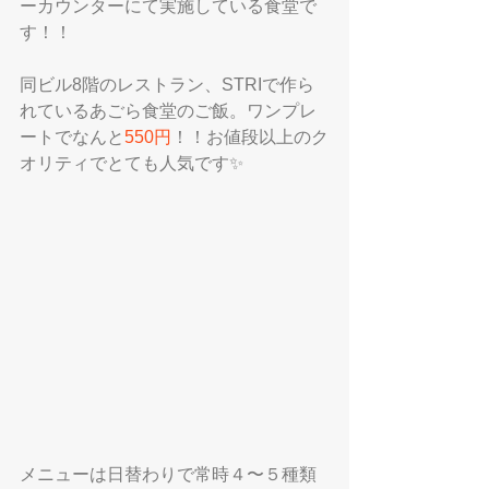
ーカウンターにて実施している食堂で
す！！
同ビル8階のレストラン、STRIで作ら
れているあごら食堂のご飯。ワンプレ
ートでなんと
550円
！！お値段以上のク
オリティでとても人気です✨
メニューは日替わりで常時４〜５種類