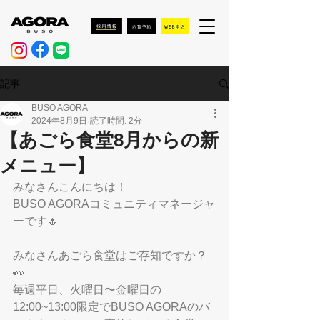
記事
BUSO AGORA
2024年8月9日
読了時間: 2分
【あごら食堂8月からの新
メニュー】
みなさんこんにちは！
BUSO AGORAコミュニティマネージャ
ーです🌷
みなさんあごら食堂はご存知ですか？
👀
毎週平日、火曜日〜金曜日の
12:00~13:00限定でBUSO AGORAのバ