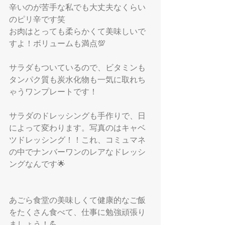
辛いのが苦手な私でも大丈夫なくらい
のピリ辛です笑
お肉はとっても柔らかくて美味しいで
すよ！ボリュームも満点💯
サラダもついているので、ビタミンも
タンパク質も炭水化物も一気に取れち
ゃうワンプレートです！
サラダのドレッシングも手作りで、日
によって変わります。写真のはキャベ
ツドレッシング！！これ、コミュマネ
の中でナンバーワンのレアなドレッシ
ングなんです🌟
あごら食堂の美味しくて健康的なご飯
をたくさん食べて、仕事に勉強頑張り
ましょう！💪