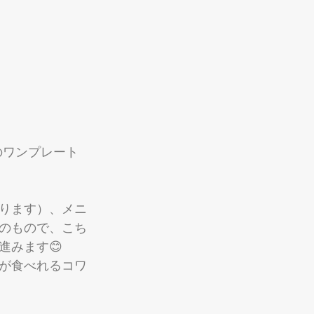
のワンプレート
ります）、メニ
のもので、こち
進みます😊
が食べれるコワ