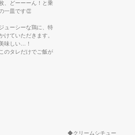
枚、どーーーん！と乗
の一皿です👏
ジューシーな鶏に、特
かけていただきます。
美味しい…！
このタレだけでご飯が
◆クリームシチュー