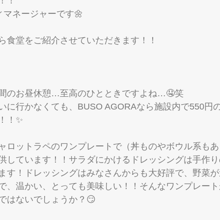
！！
ィマネージャーです🌼
ら食堂をご紹介させていただきます！！
間のお昼休憩…至高のひとときですよね…🤤笑
に行かなくても、BUSO AGORAなら施設内で550円
！！✨
ャロットラペのワンプレートで（丼ものやボウル系もあ
供しています！！サラダにかけるドレッシングは手作り
ます！ドレッシングはみなさんからも大好評で、野菜が
で、温かい、とっても美味しい！！そんなワンプレート
ではないでしょうか？😏