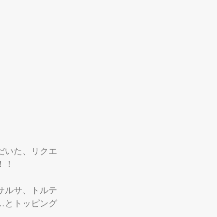
だいた、リクエ
！！
サルサ、トルテ
…とトッピング