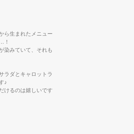
から生まれたメニュー
…！
が染みていて、それも
サラダとキャロットラ
す♪
だけるのは嬉しいです