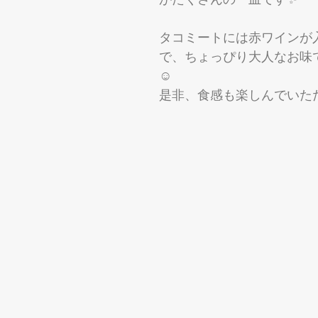
タコミートには赤ワインが
で、ちょっぴり大人なお味
☺️
是非、食感も楽しんでいた