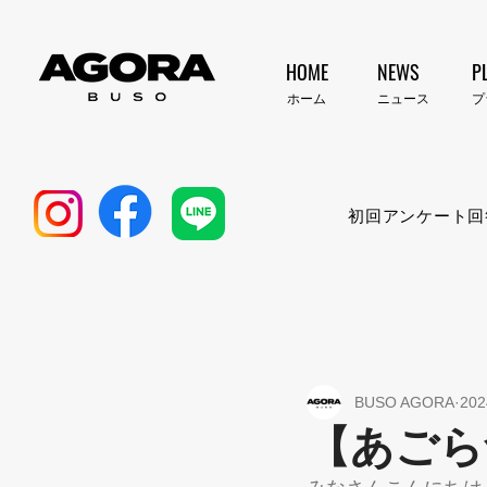
HOME
NEWS
P
​ホーム
​ニュース
​
初回アンケート回
BUSO AGORA
20
【あごら