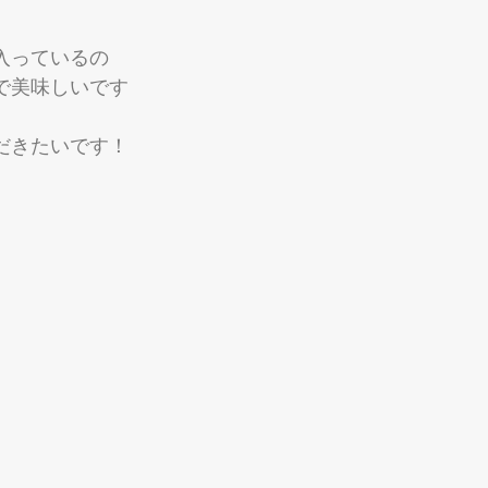
入っているの
で美味しいです
だきたいです！