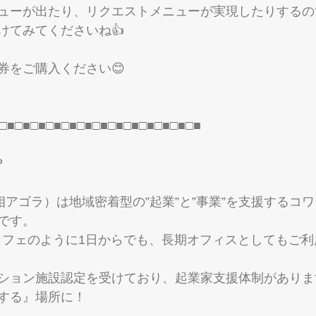
ューが出たり、リクエストメニューが実現したりするの
けてみてくださいね👍
券をご購入ください😊
□■□■□■□■□■□■□■□■□■□■□■□■□■
？
（武相アゴラ）は地域密着型の”起業”と”事業”を支援するコ
です。 
。 カフェのように1日からでも、長期オフィスとしてもご
ション施設認定を受けており、起業家支援体制がありま
する』場所に！