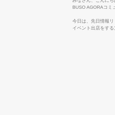
みなさん、こんにち
BUSO AGORA
今日は、先日情報リリ
イベント出店をする