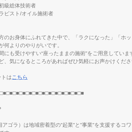
 初級総体技術者
ラピスト/オイル施術者
方のお身体にふれてきた中で、「ラクになった」「ホッ
が何よりのやりがいです。
間にも受けやすい“座ったままの施術”をご用意していま
ど、気になるところがあればぜひ気軽にお声かけくださ
ウントは
こちら
□■□■□■□■□■□■□■□■□■□■□■□■□■
？
（武相アゴラ）は地域密着型の”起業”と”事業”を支援するコ