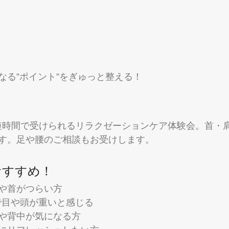
なる”ポイント”をぎゅっと整える！
短時間で受けられるリラクゼーションケア体験会。首・
す。足や腰のご相談もお受けします。
おすすめ！
や首がつらい方
で目や頭が重いと感じる
や背中が気になる方