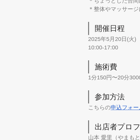
＊ちょっとした合間
＊整体やマッサージ
開催日程
2025年5月20日(火)
10:00-17:00
施術費
1分150円〜20分30
参加方法
こちらの
申込フォー
出店者プロ
山本 愛里（やまもと