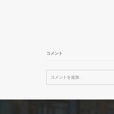
コメント
コメントを追加…
【カレンダー】2026年8月営
業日