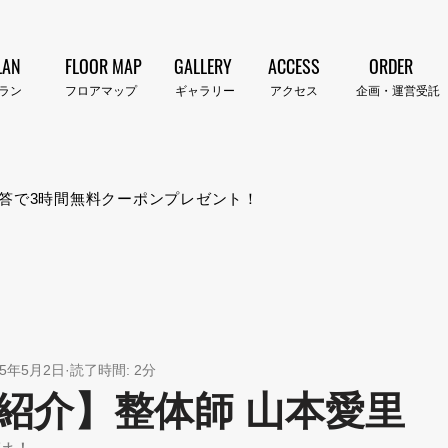
LAN
FLOOR MAP
GALLERY
ACCESS
ORDER
プラン​
​フロアマップ
​ギャラリー
​アクセス
企画・運営受託
答で3時間無料クーポンプレゼント！
25年5月2日
読了時間: 2分
紹介】整体師 山本愛里