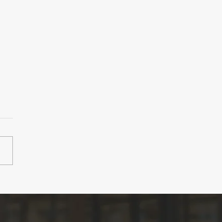
GORA4拠点合同】この
あなたにぴったりのコワ
ングを見つけよう。
K PLACE MATCH開