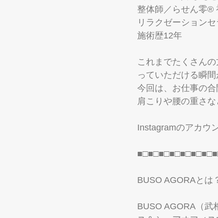
整体師／らせん零®
リラクゼーションセ
施術歴12年
これまでたくさんの
っていただける瞬間
今回は、お仕事の合
肩こりや腰の重さな
Instagramのアカ
■□■□■□■□■□■□■□■
BUSO AGORAとは
BUSO AGORA