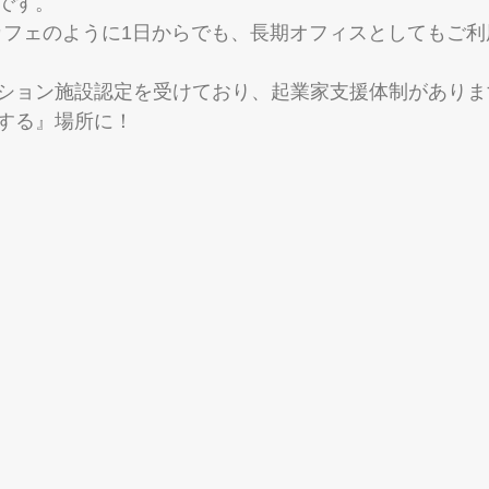
です。 
。 カフェのように1日からでも、長期オフィスとしてもご
ション施設認定を受けており、起業家支援体制がありま
する』場所に！