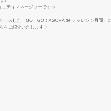
は！
コミュニティマネージャーです☺
ースした「GO！GO！AGORA de チャレンジ月間」
方をご紹介いたします✨