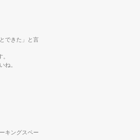
とできた」と言
す。
いね。
ワーキングスペー