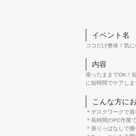
イベント名
ココだけ整体！気に
内容
座ったままでOK！
に短時間でケアしま
こんな方に
＊デスクワークで肩
＊長時間のPC作業
＊座りっぱなしで腰