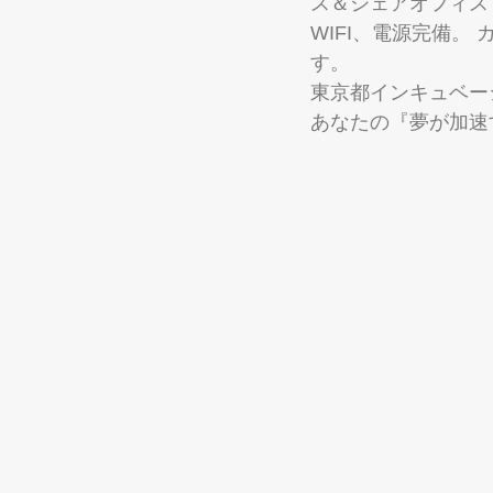
ス＆シェアオフィス
WIFI、電源完備
す。 
東京都インキュベー
あなたの『夢が加速