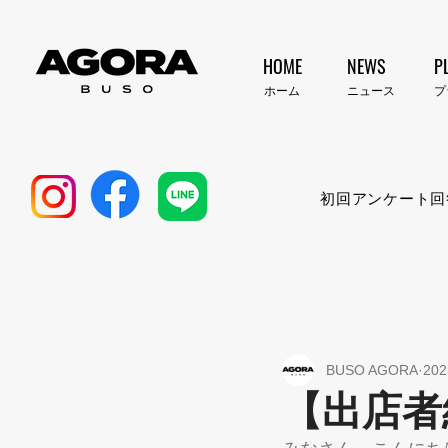
HOME
NEWS
P
​ホーム
​ニュース
​
初回アンケート回
BUSO AGORA
20
【出店者