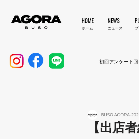
HOME
NEWS
P
​ホーム
​ニュース
​
初回アンケート回
BUSO AGORA
20
【出店者紹