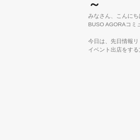
～
みなさん、こんにち
BUSO AGORA
今日は、先日情報リリ
イベント出店をする