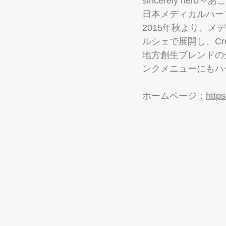
sincerely herb～
日本メディカルハー
2015年秋より、
ルシェで展開し、C
地方創生ブレンドの
ンクメニューにもハ
ホームページ：
https