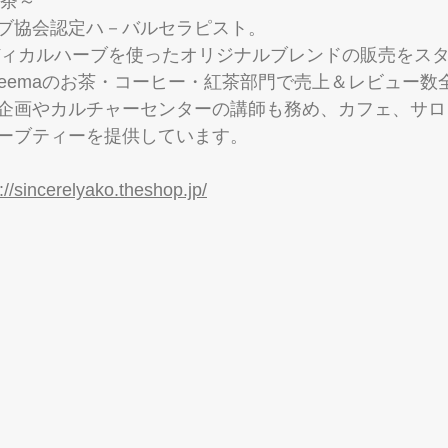
あこ茶～
ブ協会認定ハ－バルセラピスト。
メディカルハーブを使ったオリジナルブレンドの販売をスタ
reemaのお茶・コーヒー・紅茶部門で売上＆レビュー数
企画やカルチャーセンターの講師も務め、カフェ、サロ
ーブティーを提供しています。
://sincerelyako.theshop.jp/