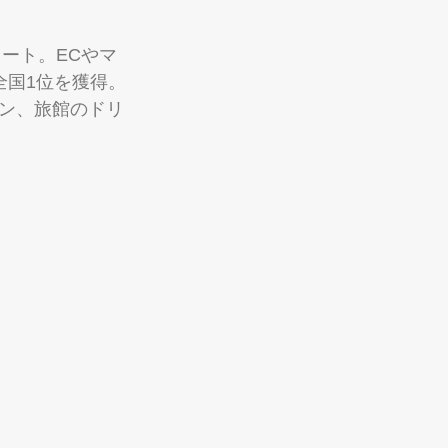
ート。ECやマ
全国1位を獲得。
ン、旅館のドリ