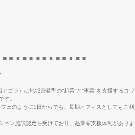
□■□■□■□■□■□■□■□■□■□■□■□■□■
？
（武相アゴラ）は地域密着型の”起業”と”事業”を支援するコ
です。 
。 カフェのように1日からでも、長期オフィスとしてもご
ション施設認定を受けており、起業家支援体制がありま