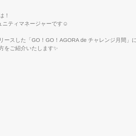
は！
コミュニティマネージャーです☺
ースした「GO！GO！AGORA de チャレンジ月間」
方をご紹介いたします✨