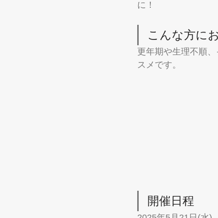
に！
こんな方に
更年期や生理不順、
スメです。
開催日程
2025年5月21日(水)