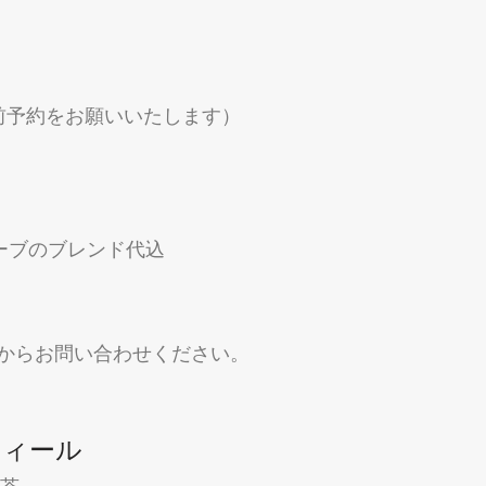
前予約をお願いいたします）
ハーブのブレンド代込
のDMからお問い合わせください。
フィール