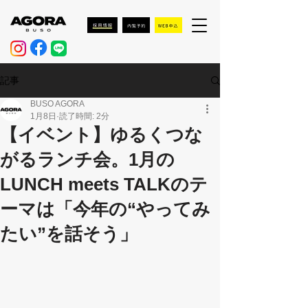
記事
BUSO AGORA
1月8日
読了時間: 2分
【イベント】ゆるくつな
がるランチ会。1月の
LUNCH meets TALKのテ
ーマは「今年の“やってみ
たい”を話そう」