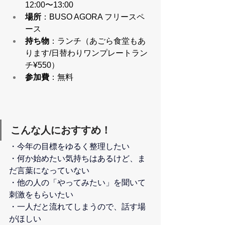
12:00〜13:00
場所
：BUSO AGORA フリースペ
ース 
持ち物
：ランチ（あごら食堂もあ
ります/日替わりワンプレートラン
チ¥550）
参加費
：無料  
こんな人におすすめ！
・今年の目標をゆるく整理したい
・何か始めたい気持ちはあるけど、ま
だ言葉になっていない
・他の人の「やってみたい」を聞いて
刺激をもらいたい
・一人だと流れてしまうので、話す場
がほしい