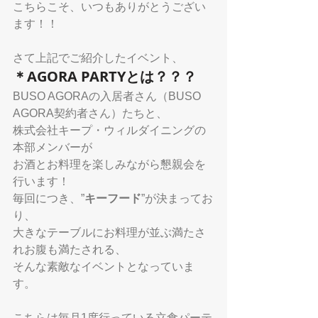
こちらこそ、いつもありがとうござい
ます！！
さて上記でご紹介したイベント、
＊AGORA PARTYとは？？？
BUSO AGORAの入居者さん（BUSO 
AGORA契約者さん）たちと、
株式会社キープ・ウィルダイニングの
本部メンバーが
お酒とお料理を楽しみながら懇親会を
行います！
毎回につき、”
キーフード
”が決まってお
り、
大きなテーブルにお料理が並ぶ満たさ
れお腹も満たされる、
そんな素敵なイベントとなっていま
す。
こちらは毎月1度行っている立食パーテ