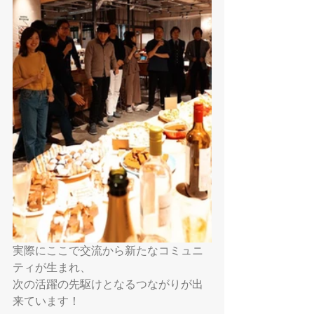
実際にここで交流から新たなコミュニ
ティが生まれ、
次の活躍の先駆けとなるつながりが出
来ています！