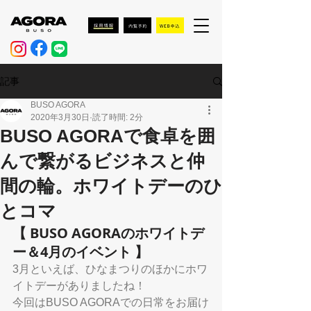
記事
BUSO AGORA
2020年3月30日
読了時間: 2分
BUSO AGORAで食卓を囲
んで繋がるビジネスと仲
間の輪。ホワイトデーのひ
とコマ
【 BUSO AGORAのホワイトデ
ー＆4月のイベント 】
3月といえば、ひなまつりのほかにホワ
イトデーがありましたね！
今回はBUSO AGORAでの日常をお届け