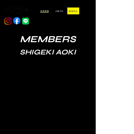
MEMBERS
​SHIGEKI AOKI